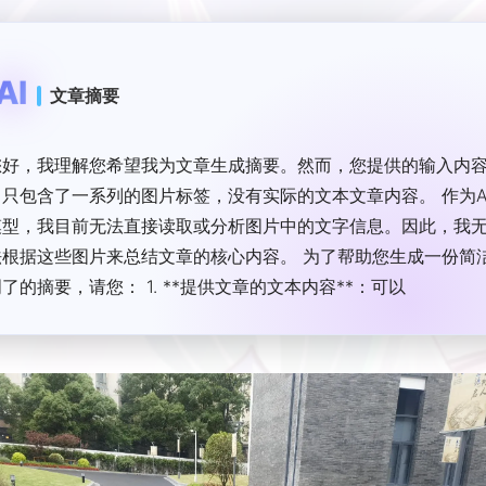
AI
文章摘要
您好，我理解您希望我为文章生成摘要。然而，您提供的输入内
中只包含了一系列的图片标签，没有实际的文本文章内容。 作为A
模型，我目前无法直接读取或分析图片中的文字信息。因此，我
法根据这些图片来总结文章的核心内容。 为了帮助您生成一份简
明了的摘要，请您： 1. **提供文章的文本内容**：可以直接粘贴
章的正文部分。 2. **或描述文章的核心信息**：您可以简要告诉
这篇文章主要讨论了什么主题、有哪些关键观点或结论。 一旦您
供了文字信息，我将很乐意为您撰写一份约200字左右的精准摘
要。