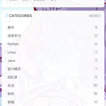
CATEGORIES
MORE
硬件
5
深度学习
3
Python
4
Linux
7
Java
2
设计模式
1
回忆录
3
生活
22
软件
15
前端
4