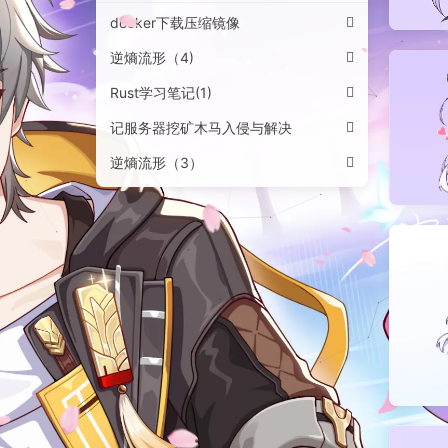
docker下载压缩镜像
逆熵流形（4)
Rust学习笔记(1)
记服务器挖矿木马入侵与解决
逆熵流形（3）