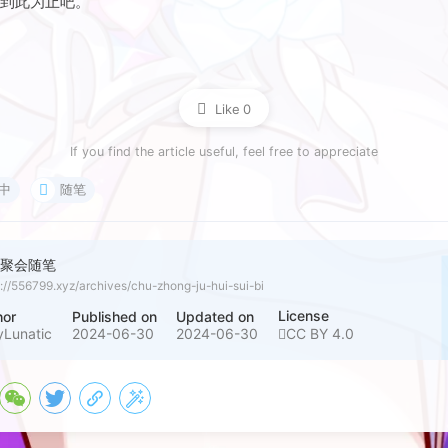
凌晨3点30分，刚好一个小时，肚子差不多也不涨了，也有点困了
就到此为止吧。
Like
0
If you find the article useful, feel free to appreciate
中
随笔
中聚会随笔
s://556799.xyz/archives/chu-zhong-ju-hui-sui-bi
License
hor
Published on
Updated on
yLunatic
2024-06-30
2024-06-30
CC BY 4.0