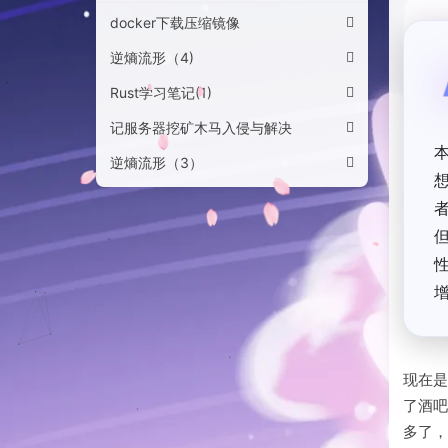
docker下载压缩镜像
逆熵流形（4)
Rust学习笔记(1)
记服务器挖矿木马入侵与解决
逆熵流形（3）
现在是