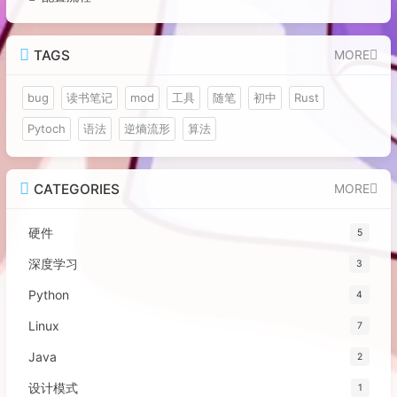
TAGS
MORE
bug
读书笔记
mod
工具
随笔
初中
Rust
Pytoch
语法
逆熵流形
算法
CATEGORIES
MORE
硬件
5
深度学习
3
Python
4
Linux
7
Java
2
设计模式
1