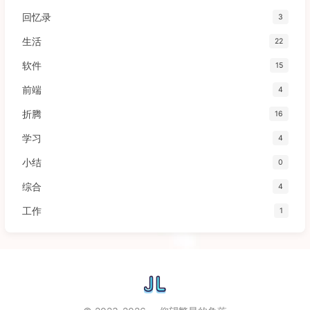
回忆录
3
生活
22
软件
15
前端
4
折腾
16
学习
4
小结
0
综合
4
工作
1