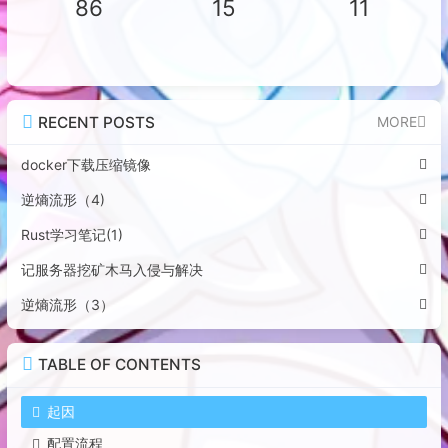
86
15
11
RECENT POSTS
MORE
docker下载压缩镜像
逆熵流形（4)
Rust学习笔记(1)
记服务器挖矿木马入侵与解决
逆熵流形（3）
TABLE OF CONTENTS
起因
配置流程