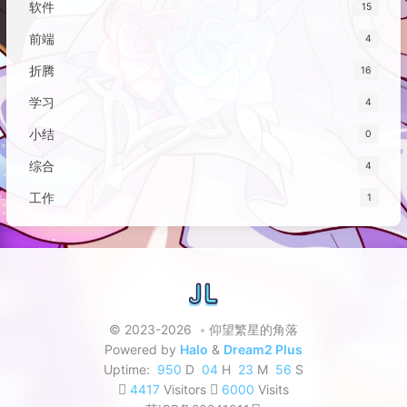
软件
15
前端
4
折腾
16
学习
4
小结
0
综合
4
工作
1
© 2023-2026
仰望繁星的角落
Powered by
Halo
&
Dream2 Plus
Uptime:
950
D
04
H
23
M
56
S
4417
Visitors
6000
Visits