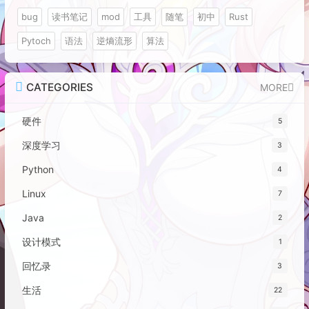
bug
读书笔记
mod
工具
随笔
初中
Rust
Pytoch
语法
逆熵流形
算法
CATEGORIES
MORE
硬件
5
深度学习
3
Python
4
Linux
7
Java
2
设计模式
1
回忆录
3
生活
22