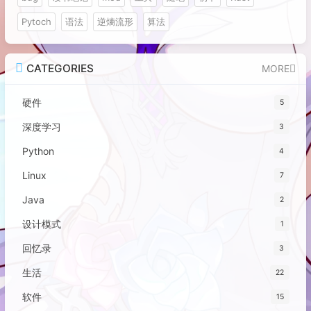
Pytoch
语法
逆熵流形
算法
CATEGORIES
MORE
硬件
5
深度学习
3
Python
4
Linux
7
Java
2
设计模式
1
回忆录
3
生活
22
软件
15