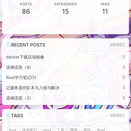
POSTS
CATEGORIES
TAGS
86
15
11
RECENT POSTS
MORE
docker下载压缩镜像
逆熵流形（4)
Rust学习笔记(1)
记服务器挖矿木马入侵与解决
逆熵流形（3）
TAGS
MORE
bug
读书笔记
mod
工具
随笔
初中
Rust