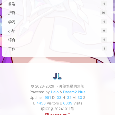
前端
4
折腾
16
学习
4
小结
0
综合
4
工作
1
© 2023-2026
仰望繁星的角落
Powered by
Halo
&
Dream2 Plus
Uptime:
951
D
03
H
32
M
30
S
4456
Visitors
6039
Visits
萌ICP备20241011号