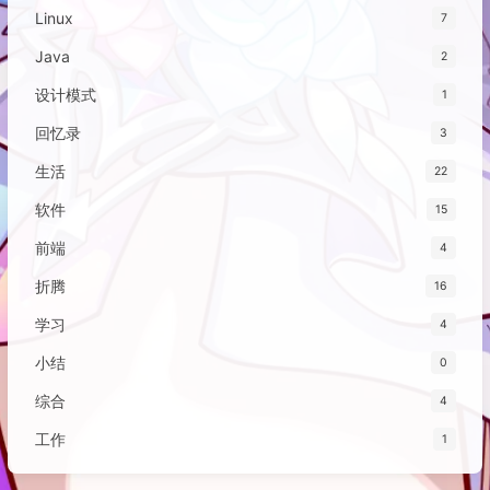
Linux
7
Java
2
设计模式
1
回忆录
3
生活
22
软件
15
前端
4
折腾
16
学习
4
小结
0
综合
4
工作
1