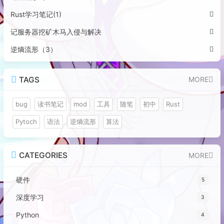
Rust学习笔记(1)
记服务器挖矿木马入侵与解决
逆熵流形（3）
TAGS
MORE
bug
读书笔记
mod
工具
随笔
初中
Rust
Pytoch
语法
逆熵流形
算法
CATEGORIES
MORE
硬件
5
深度学习
3
Python
4