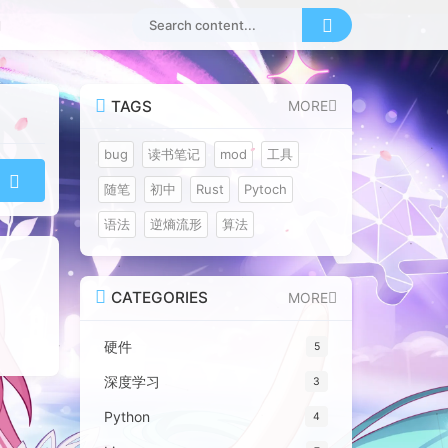
TAGS
MORE
bug
读书笔记
mod
工具
随笔
初中
Rust
Pytoch
语法
逆熵流形
算法
CATEGORIES
MORE
硬件
5
深度学习
3
Python
4