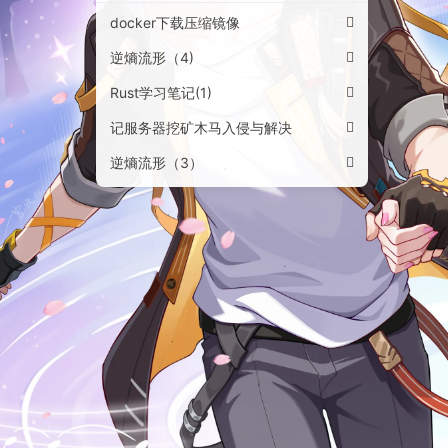
docker下载压缩镜像
逆熵流形（4)
Rust学习笔记(1)
记服务器挖矿木马入侵与解决
逆熵流形（3）