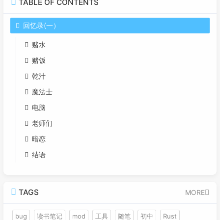
TABLE OF CONTENTS
回忆录(一）
赌水
赌饭
乾汁
魔法士
电脑
老师们
暗恋
结语
TAGS
MORE
bug
读书笔记
mod
工具
随笔
初中
Rust