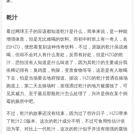
象。
乾汁
看过网球王子的应该都知道乾汁是什么，简单来说，是一种能
增强体质，但是无比难喝的饮料。而初中时班上有一奇人，名
曰HZG，便想着复刻这种传奇饮料，不过，原版的乾汁虽说难
喝，但却不会对人有什么害处，反而有好处，但是HZG的乾
汁，恐怕没有人知道是什么味道了，因为其乾汁的主要成分我
依稀记得有：臭鸡蛋，狗屎，变质食物等等，这若是有人敢喝
下去，怕是当场要去地府报道。据说，HZG的乾汁曾洒在操场
跑道上，第二天去操场时，发现洒过乾汁的地方被腐蚀了，可
见其威力。至于最后那瓶乾汁怎么处理了，兴许是倒在某个倒
霉的厕所中吧。
不过，乾汁的故事还没有结束，因为过了些许日子，HZG带来
了乾汁2.0版本。这次的乾汁成分不明，不过可食用性估计依
旧为零。对比上一代乾汁，这次的乾汁似乎并没有很强的腐蚀