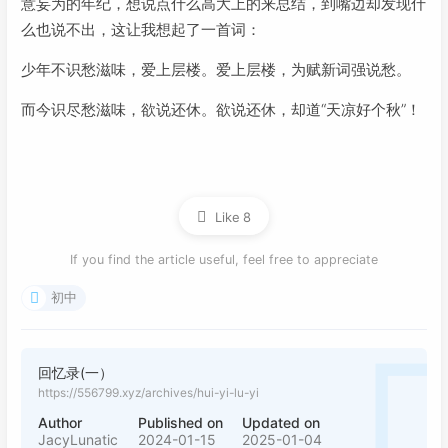
意妄为的年纪，想说点什么高大上的来总结，到嘴边却发现什
么也说不出，这让我想起了一首词：
少年不识愁滋味，爱上层楼。爱上层楼，为赋新词强说愁。
而今识尽愁滋味，欲说还休。欲说还休，却道“天凉好个秋”！
Like
8
If you find the article useful, feel free to appreciate
初中
回忆录(一）
https://556799.xyz/archives/hui-yi-lu-yi
Author
Published on
Updated on
JacyLunatic
2024-01-15
2025-01-04