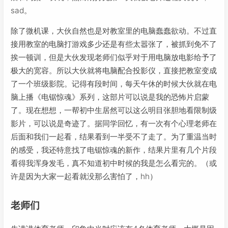
sad。
除了微机课，大伙自然也是对教室里的电脑蠢蠢欲动。不过直
接用教室的电脑打游戏多少还是有些太嚣张了，被抓到免不了
挨一顿训，但是大伙发现老师们似乎对于用电脑放电影给予了
极大的宽容。所以大伙就将电脑配合投影仪，直接把教室变成
了一个班级影院。记得有段时间，每天午休的时候大伙就在电
脑上播《电锯惊魂》系列，这部片可以说是我的恐怖片启蒙
了。现在想想，一帮初中生居然可以这么明目张胆地看限制级
影片，可以说是奇迹了。据同学回忆，有一次有个心理老师在
后面和我们一起看，结果看到一半受不了走了。为了重温当时
的感受，我还特意找了电锯惊魂的新作，结果片里有几个片段
看得我浑身发毛，真不知道初中时候的我是怎么看完的。（或
许是因为大家一起看就没那么害怕了，hh）
老师们