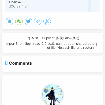
License
CC BY 4.0
Alist + Duplicati 实现Halo云备份
ImportError: libgthread-2.0.so.0: cannot open shared obje
ct file: No such file or directory
Comments