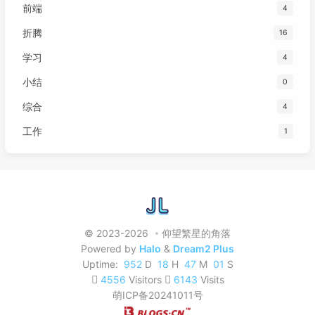
前端
4
折腾
16
学习
4
小结
0
综合
4
工作
1
© 2023-2026
仰望繁星的角落
Powered by
Halo
&
Dream2 Plus
Uptime:
952
D
18
H
47
M
02
S
4556
Visitors
6143
Visits
萌ICP备20241011号