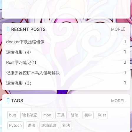
RECENT POSTS
MORE
docker下载压缩镜像
逆熵流形（4)
Rust学习笔记(1)
记服务器挖矿木马入侵与解决
逆熵流形（3）
TAGS
MORE
bug
读书笔记
mod
工具
随笔
初中
Rust
Pytoch
语法
逆熵流形
算法