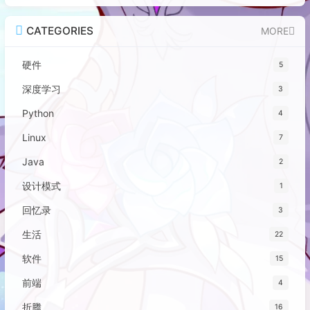
CATEGORIES
MORE
硬件
5
深度学习
3
Python
4
Linux
7
Java
2
设计模式
1
回忆录
3
生活
22
软件
15
前端
4
折腾
16