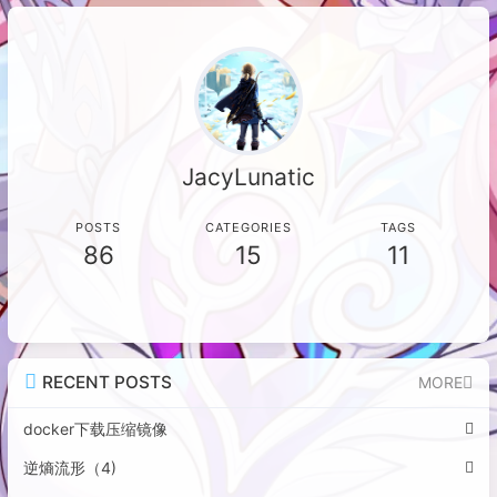
收货，总结出在拼多多购买电子产品应
优先选择品牌商品的教训。
JacyLunatic
POSTS
CATEGORIES
TAGS
86
15
11
RECENT POSTS
MORE
docker下载压缩镜像
逆熵流形（4)