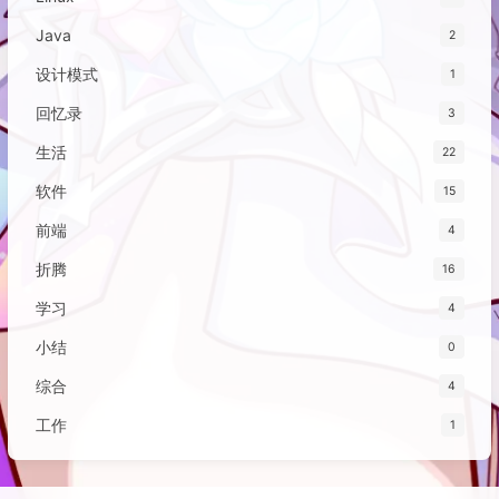
Java
2
设计模式
1
回忆录
3
生活
22
软件
15
前端
4
折腾
16
学习
4
小结
0
综合
4
工作
1